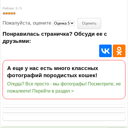
Рейтинг:
5
/
5
Пожалуйста, оцените
Понравилась страничка? Обсуди ее с
друзьями:
А еще у нас есть много классных
фотографий породистых кошек!
Откуда? Все просто - мы фотографы! Посмотрите, не
пожалеете! Перейти в раздел >