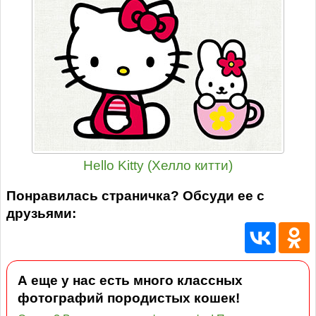
Hello Kitty (Хелло китти)
Понравилась страничка? Обсуди ее с
друзьями:
А еще у нас есть много классных
фотографий породистых кошек!