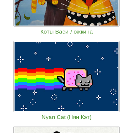
Коты Васи Ложкина
Nyan Cat (Нян Кэт)