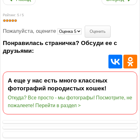
Рейтинг:
5
/
5
Пожалуйста, оцените
Понравилась страничка? Обсуди ее с
друзьями:
А еще у нас есть много классных
фотографий породистых кошек!
Откуда? Все просто - мы фотографы! Посмотрите, не
пожалеете! Перейти в раздел >