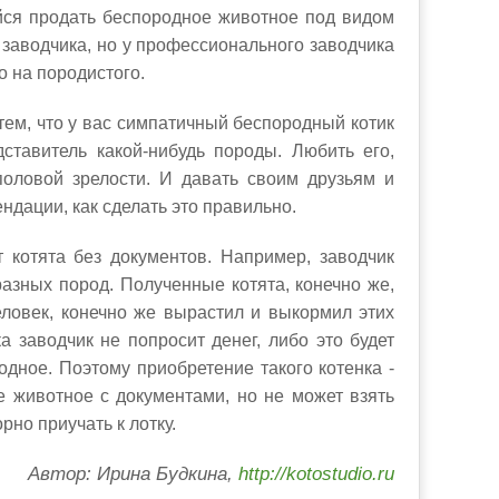
ийся продать беспородное животное под видом
 заводчика, но у профессионального заводчика
о на породистого.
 тем, что у вас симпатичный беспородный котик
ставитель какой-нибудь породы. Любить его,
половой зрелости. И давать своим друзьям и
ендации, как сделать это правильно.
котята без документов. Например, заводчик
азных пород. Полученные котята, конечно же,
еловек, конечно же вырастил и выкормил этих
ка заводчик не попросит денег, либо это будет
одное. Поэтому приобретение такого котенка -
е животное с документами, но не может взять
рно приучать к лотку.
Автор: Ирина Будкина,
http://kotostudio.ru