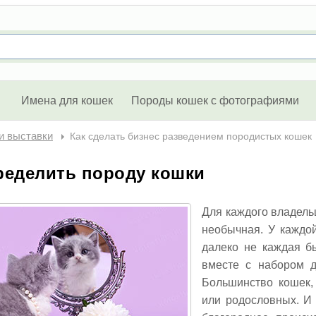
Имена для кошек
Породы кошек с фотографиями
и выставки
Как сделать бизнес разведением породистых кошек
ределить породу кошки
Для каждого владельц
необычная. У каждой
далеко не каждая б
вместе с набором д
Большинство кошек,
или родословных. И 