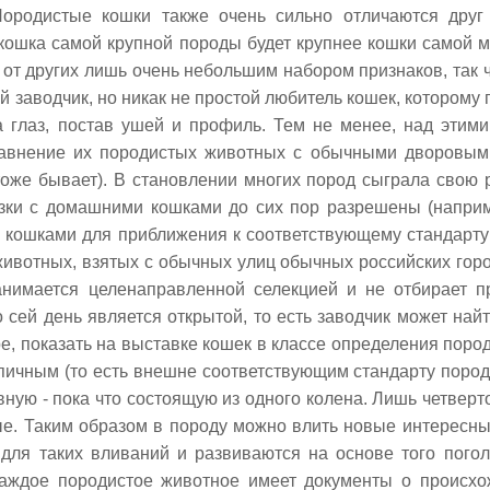
ородистые кошки также очень сильно отличаются друг 
кошка самой крупной породы будет крупнее кошки самой м
 от других лишь очень небольшим набором признаков, так 
 заводчик, но никак не простой любитель кошек, которому 
 глаз, постав ушей и профиль. Тем не менее, над этими
авнение их породистых животных с обычными дворовым
 тоже бывает). В становлении многих пород сыграла свою
зки с домашними кошками до сих пор разрешены (наприм
кошками для приближения к соответствующему стандарту 
животных, взятых с обычных улиц обычных российских горо
анимается целенаправленной селекцией и не отбирает п
о сей день является открытой, то есть заводчик может на
е, показать на выставке кошек в классе определения поро
пичным (то есть внешне соответствующим стандарту породы
вную - пока что состоящую из одного колена. Лишь четверт
е. Таким образом в породу можно влить новые интересны
для таких вливаний и развиваются на основе того погол
аждое породистое животное имеет документы о происхож