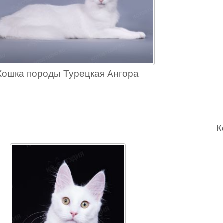
Кошка породы Турецкая Ангора
К