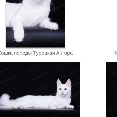
Кошка породы Турецкая Ангора
К