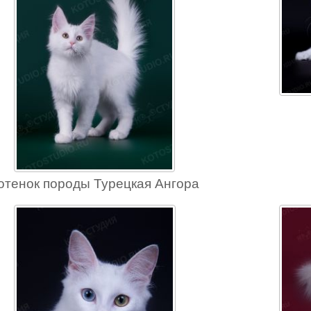
отенок породы Турецкая Ангора