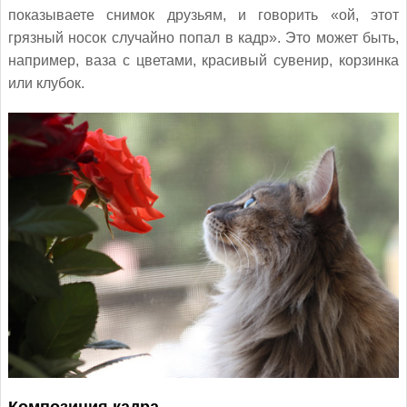
показываете снимок друзьям, и говорить «ой, этот
грязный носок случайно попал в кадр». Это может быть,
например, ваза с цветами, красивый сувенир, корзинка
или клубок.
Композиция кадра.