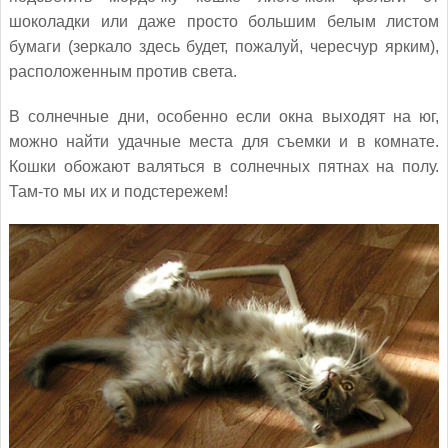
шоколадки или даже просто большим белым листом
бумаги (зеркало здесь будет, пожалуй, чересчур ярким),
расположенным против света.
В солнечные дни, особенно если окна выходят на юг,
можно найти удачные места для съемки и в комнате.
Кошки обожают валяться в солнечных пятнах на полу.
Там-то мы их и подстережем!