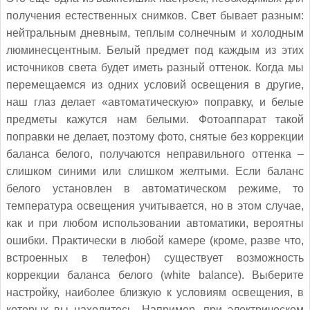
получения естественных снимков. Свет бывает разным:
нейтральным дневным, теплым солнечным и холодным
люминесцентным. Белый предмет под каждым из этих
источников света будет иметь разный оттенок. Когда мы
перемещаемся из одних условий освещения в другие,
наш глаз делает «автоматическую» поправку, и белые
предметы кажутся нам белыми. Фотоаппарат такой
поправки не делает, поэтому фото, снятые без коррекции
баланса белого, получаются неправильного оттенка –
слишком синими или слишком желтыми. Если баланс
белого установлен в автоматическом режиме, то
температура освещения учитывается, но в этом случае,
как и при любом использовании автоматики, вероятны
ошибки. Практически в любой камере (кроме, разве что,
встроенных в телефон) существует возможность
коррекции баланса белого (white balance). Выберите
настройку, наиболее близкую к условиям освещения, в
которых вы находитесь. Например, при электрическом