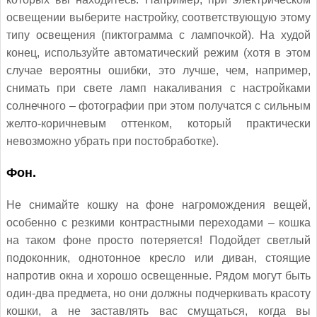
освещении выберите настройку, соответствующую этому
типу освещения (пиктограмма с лампочкой). На худой
конец, используйте автоматический режим (хотя в этом
случае вероятны ошибки, это лучше, чем, например,
снимать при свете ламп накаливания с настройками
солнечного – фотографии при этом получатся с сильным
желто-коричневым оттенком, который практически
невозможно убрать при постобработке).
Фон.
Не снимайте кошку на фоне нагромождения вещей,
особенно с резкими контрастными переходами – кошка
на таком фоне просто потеряется! Подойдет светлый
подоконник, однотонное кресло или диван, стоящие
напротив окна и хорошо освещенные. Рядом могут быть
один-два предмета, но они должны подчеркивать красоту
кошки, а не заставлять вас смущаться, когда вы