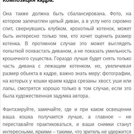
Она также должна быть сбалансирована. Фото, на
котором запечатлен целый диван, а в углу него скромно
спит, свернувшись клубком, крохотный котенок, может
быть интересно только тем, кто хочет оценить размер
котенка. В противном случае это может выглядеть
попыткой похвастать диваном, а не показать умильность
крошечного существа. Гораздо лучше будет снять только
часть дивана с лежащим котенком, но, увеличивая
размер объекта в кадре, важно знать меру: фотографии,
на которых у кошки краем кадра срезаны хвост, уши или
лапы, смотрятся хорошо только в том случае, если это
была художественная задумка автора.
Фантазируйте, замечайте, где и при каком освещении
ваша кошка получается лучше, а главное – не
переставайте практиковаться, и ваши снимки станут
интересными, яркими – такими, что зритель не удержится