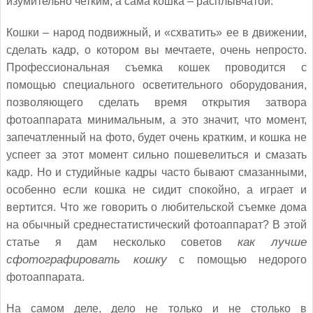
изумительно четким, а сама кошка – расплывчатой.
Кошки – народ подвижный, и «схватить» ее в движении,
сделать кадр, о котором вы мечтаете, очень непросто.
Профессиональная съемка кошек проводится с
помощью специального осветительного оборудования,
позволяющего сделать время открытия затвора
фотоаппарата минимальным, а это значит, что момент,
запечатленный на фото, будет очень кратким, и кошка не
успеет за этот момент сильно пошевелиться и смазать
кадр. Но и студийные кадры часто бывают смазанными,
особенно если кошка не сидит спокойно, а играет и
вертится. Что же говорить о любительской съемке дома
на обычный среднестатистический фотоаппарат? В этой
статье я дам несколько советов
как лучше
сфотографировать кошку
с помощью недорого
фотоаппарата.
На самом деле, дело не только и не столько в