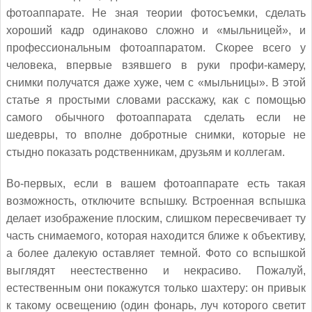
фотоаппарате. Не зная теории фотосъемки, сделать
хороший кадр одинаково сложно и «мыльницей», и
профессиональным фотоаппаратом. Скорее всего у
человека, впервые взявшего в руки профи-камеру,
снимки получатся даже хуже, чем с «мыльницы». В этой
статье я простыми словами расскажу, как с помощью
самого обычного фотоаппарата сделать если не
шедевры, то вполне добротные снимки, которые не
стыдно показать родственникам, друзьям и коллегам.
Во-первых, если в вашем фотоаппарате есть такая
возможность, отключите вспышку. Встроенная вспышка
делает изображение плоским, слишком пересвечивает ту
часть снимаемого, которая находится ближе к объективу,
а более далекую оставляет темной. Фото со вспышкой
выглядят неестественно и некрасиво. Пожалуй,
естественным они покажутся только шахтеру: он привык
к такому освещению (один фонарь, луч которого светит