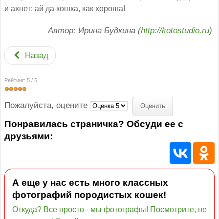
и ахнет: ай да кошка, как хороша!
Автор: Ирина Будкина (
http://kotostudio.ru
)
Назад
Рейтинг:
5
/
5
Пожалуйста, оцените
Понравилась страничка? Обсуди ее с
друзьями:
А еще у нас есть много классных
фотографий породистых кошек!
Откуда? Все просто - мы фотографы! Посмотрите, не