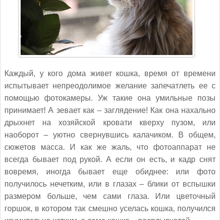
Каждый, у кого дома живет кошка, время от времени
испытывает непреодолимое желание запечатлеть ее с
помощью фотокамеры. Уж такие она умильные позы
принимает! А зевает как – заглядение! Как она нахально
дрыхнет на хозяйской кровати кверху пузом, или
наоборот – уютно свернувшись калачиком. В общем,
сюжетов масса. И как же жаль, что фотоаппарат не
всегда бывает под рукой. А если он есть, и кадр снят
вовремя, иногда бывает еще обиднее: или фото
получилось нечетким, или в глазах – блики от вспышки
размером больше, чем сами глаза. Или цветочный
горшок, в котором так смешно уселась кошка, получился