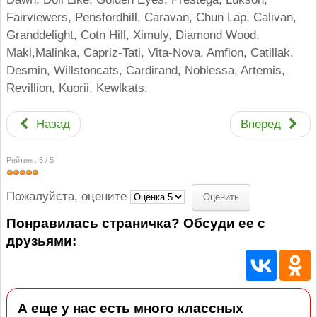
Fairviewers, Pensfordhill, Caravan, Chun Lap, Calivan,
Granddelight, Cotn Hill, Ximuly, Diamond Wood,
Maki,Malinka, Capriz-Tati, Vita-Nova, Amfion, Catillak,
Desmin, Willstoncats, Cardirand, Noblessa, Artemis,
Revillion, Kuorii, Kewlkats.
Назад
Вперед
Рейтинг:
5
/
5
Пожалуйста, оцените
Понравилась страничка? Обсуди ее с
друзьями:
А еще у нас есть много классных