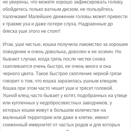
не уверены, что можете хорошо зафиксировать голову,
обойдитесь только ватным диском, не пользуйтесь
палочками! Малейшее движение головы может привести
к травме уха и даже потере слуха. Надраенные до
блеска уши этого не стоят!
Итак, уши чистые, кошка получила лакомство за хорошее
поведение и очень довольна, доволен и ее хозяин. Но
бывают случаи, когда грязь после чистки снова
скапливается очень быстро, ее очень много и она
черного цвета. Такое быстрое скопление черной грязи
говорит о том, что кошка заразилась ушным клещом.
Кошка при этом часто чешет уши и трясет головой.
Ушной клещ часто бывает у котят, подобранных на улице
или купленных у недобросовестных заводчиков, у
которых кошки живут в большом количестве на
маленькой территории или даже в клетке, имеют
сниженный иммунитет от частых родов и для которых