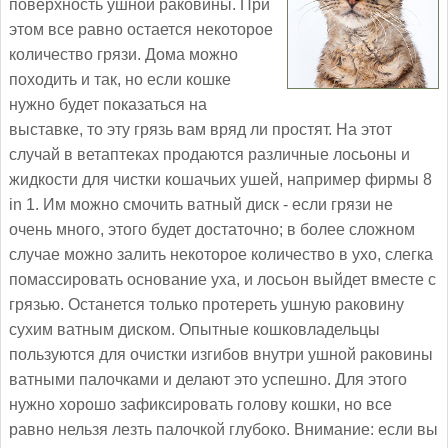
поверхность ушной раковины. При
этом все равно остается некоторое
количество грязи. Дома можно
походить и так, но если кошке
нужно будет показаться на
выставке, то эту грязь вам вряд ли простят. На этот
случай в ветаптеках продаются различные лосьоны и
жидкости для чистки кошачьих ушей, например фирмы 8
in 1. Им можно смочить ватный диск - если грязи не
очень много, этого будет достаточно; в более сложном
случае можно залить некоторое количество в ухо, слегка
помассировать основание уха, и лосьон выйдет вместе с
грязью. Останется только протереть ушную раковину
сухим ватным диском. Опытные кошковладельцы
пользуются для очистки изгибов внутри ушной раковины
ватными палочками и делают это успешно. Для этого
нужно хорошо зафиксировать голову кошки, но все
равно нельзя лезть палочкой глубоко. Внимание: если вы