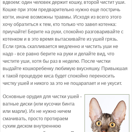
вдвоем: один человек держит кошку, второй чистит уши.
Кошке при этом предварительно нужно еще постричь
когти, иначе возможны травмы. Исходя из всего этого
хочу обратиться к тем, кто только что завел котенка:
приучайте! Берите на руки, спокойно разговаривайте с
котенком и в это время вытаскивайте из ушей грязь.
Если грязь скапливается медленно и чистить уши не
надо - все равно берите на руки и делайте вид, что
чистите уши, хотя бы раз в неделю. После чистки
выдайте кошкоребенку любимую вкусняшку. Привыкшая
к такой процедуре киса будет спокойно переносить
чистку ушей и никого за это не поцарапает и не укусит.
Основные орудия для чистки ушей -
ватные диски (или кусочки бинта
или марли). Их не нужно ничем
смачивать, просто протираем
сухим диском внутреннюю