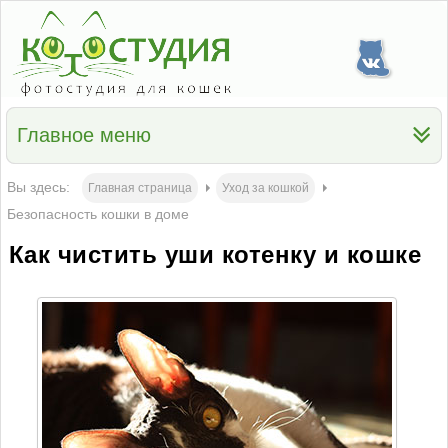
Главное меню
Вы здесь:
Главная страница
Уход за кошкой
Безопасность кошки в доме
Как чистить уши котенку и кошке