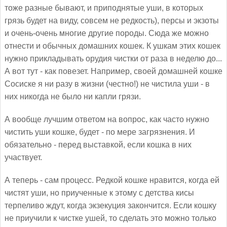
тоже разные бывают, и приподнятые уши, в которых
грязь будет на виду, совсем не редкость), персы и экзоты
и очень-очень многие другие породы. Сюда же можно
отнести и обычных домашних кошек. К ушкам этих кошек
нужно прикладывать орудия чистки от раза в неделю до...
А вот тут - как повезет. Например, своей домашней кошке
Сосиске я ни разу в жизни (честно!) не чистила уши - в
них никогда не было ни капли грязи.
А вообще лучшим ответом на вопрос, как часто нужно
чистить уши кошке, будет - по мере загрязнения. И
обязательно - перед выставкой, если кошка в них
участвует.
А теперь - сам процесс. Редкой кошке нравится, когда ей
чистят уши, но приученные к этому с детства кисы
терпеливо ждут, когда экзекуция закончится. Если кошку
не приучили к чистке ушей, то сделать это можно только