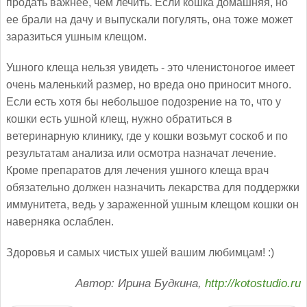
продать важнее, чем лечить. Если кошка домашняя, но
ее брали на дачу и выпускали погулять, она тоже может
заразиться ушным клещом.
Ушного клеща нельзя увидеть - это членистоногое имеет
очень маленький размер, но вреда оно приносит много.
Если есть хотя бы небольшое подозрение на то, что у
кошки есть ушной клещ, нужно обратиться в
ветеринарную клинику, где у кошки возьмут соскоб и по
результатам анализа или осмотра назначат лечение.
Кроме препаратов для лечения ушного клеща врач
обязательно должен назначить лекарства для поддержки
иммунитета, ведь у зараженной ушным клещом кошки он
наверняка ослаблен.
Здоровья и самых чистых ушей вашим любимцам! :)
Автор: Ирина Будкина,
http://kotostudio.ru