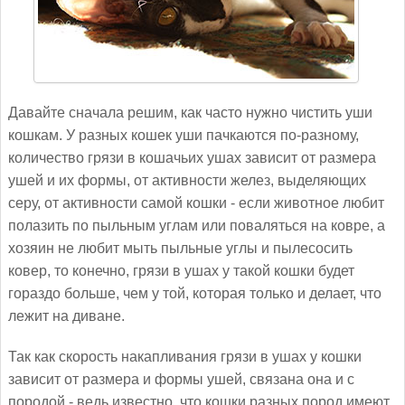
Давайте сначала решим, как часто нужно чистить уши
кошкам. У разных кошек уши пачкаются по-разному,
количество грязи в кошачьих ушах зависит от размера
ушей и их формы, от активности желез, выделяющих
серу, от активности самой кошки - если животное любит
полазить по пыльным углам или поваляться на ковре, а
хозяин не любит мыть пыльные углы и пылесосить
ковер, то конечно, грязи в ушах у такой кошки будет
гораздо больше, чем у той, которая только и делает, что
лежит на диване.
Так как скорость накапливания грязи в ушах у кошки
зависит от размера и формы ушей, связана она и с
породой - ведь известно, что кошки разных пород имеют