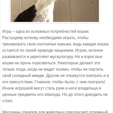
Игра – одна из основных потребностей кошки.
Растущему котенку необходимо играть, чтобы
тренировать свои охотничьи навыки, ведь каждая кошка
остается по своей природе хищником. Играя, котенок
развивается и укрепляет мускулатуру. Но и взрослые
кошки не прочь порезвиться. Некоторые делают это
только тогда, когда не видит хозяин, чтобы не портить
свой солидный имидж. Другие не откажутся поиграть и в
его присутствии. Главное, чтобы было, с чем поиграть!
Иначе игрушкой могут стать руки и ноги владельца и
ценные предметы его обихода. Но до этого доводить не
стоит.
Магазины товаров для животных предлагают огромный