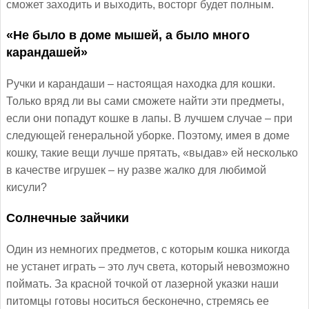
сможет заходить и выходить, восторг будет полным.
«Не было в доме мышей, а было много
карандашей»
Ручки и карандаши – настоящая находка для кошки.
Только вряд ли вы сами сможете найти эти предметы,
если они попадут кошке в лапы. В лучшем случае – при
следующей генеральной уборке. Поэтому, имея в доме
кошку, такие вещи лучше прятать, «выдав» ей несколько
в качестве игрушек – ну разве жалко для любимой
кисули?
Солнечные зайчики
Один из немногих предметов, с которым кошка никогда
не устанет играть – это луч света, который невозможно
поймать. За красной точкой от лазерной указки наши
питомцы готовы носиться бесконечно, стремясь ее