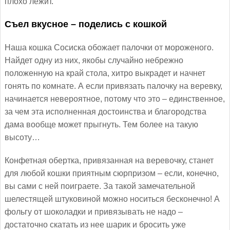
плохо лежит.
Съел вкусное – поделись с кошкой
Наша кошка Сосиска обожает палочки от мороженого.
Найдет одну из них, якобы случайно небрежно
положенную на край стола, хитро выкрадет и начнет
гонять по комнате. А если привязать палочку на веревку,
начинается невероятное, потому что это – единственное,
за чем эта исполненная достоинства и благородства
дама вообще может прыгнуть. Тем более на такую
высоту…
Конфетная обертка, привязанная на веревочку, станет
для любой кошки приятным сюрпризом – если, конечно,
вы сами с ней поиграете. За такой замечательной
шелестящей штуковиной можно носиться бесконечно! А
фольгу от шоколадки и привязывать не надо –
достаточно скатать из нее шарик и бросить уже