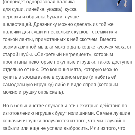
(подойдет одноразовая палочка
для суши, линейка, указка), куска
веревки и обрывка бумаги, лучше
шелестящей. Дразнилку можно сделать из той же
палочки для суши и нескольких кусков тесемки или
тонкой ленты, примотанных к ней скотчем. Вместо
зоомагазинной мышки можно дать кошке кусочек меха от
старой шубы. «Секретный ингредиент», которым
пропитаны некоторые покупные игрушки, также доступен
отдельно от них. Это кошачья мята, которую можно
купить в зоомагазине в сушеном виде (и набить ей
самодельную игрушку) либо в виде спрея (которым
можно игрушку опрыскать).
Но в большинстве случаев и эти нехитрые действия по
изготовлению игрушек будут излишними. Самые лучшие
кошачьи игрушки получаются из того, что мы случайно
забыли или еще не успели выбросить. Или из того, что