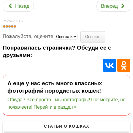
Назад
Вперед
Рейтинг:
5
/
5
Пожалуйста, оцените
Понравилась страничка? Обсуди ее с
друзьями:
А еще у нас есть много классных
фотографий породистых кошек!
Откуда? Все просто - мы фотографы! Посмотрите, не
пожалеете! Перейти в раздел >
СТАТЬИ О КОШКАХ