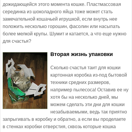
дожидающейся этого момента кошке. Пластмассовая
серединка из шоколадного яйца тоже может стать
замечательной кошачьей игрушкой, если внутрь нее
положить несколько горошин, фасолин или насыпать
более мелкой крупы. Шумит и катается, а что еще нужно
для счастья?
Вторая жизнь упаковки
Сколько счастья таит для кошки
картонная коробка из-под бытовой
техники средних размеров,
например пылесоса! Оставив ее ну
хотя бы на несколько дней, мы
можем сделать эти дни для кошки
незабываемыми, ведь так приятно
запрыгивать в коробку и обратно, а если вы проделаете
в стенках коробки отверстия, сквозь которые кошка