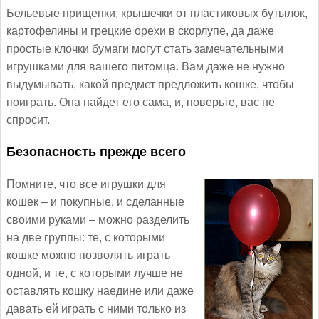
Бельевые прищепки, крышечки от пластиковых бутылок,
картофелины и грецкие орехи в скорлупе, да даже
простые клочки бумаги могут стать замечательными
игрушками для вашего питомца. Вам даже не нужно
выдумывать, какой предмет предложить кошке, чтобы
поиграть. Она найдет его сама, и, поверьте, вас не
спросит.
Безопасность прежде всего
Помните, что все игрушки для
кошек – и покупные, и сделанные
своими руками – можно разделить
на две группы: те, с которыми
кошке можно позволять играть
одной, и те, с которыми лучше не
оставлять кошку наедине или даже
давать ей играть с ними только из