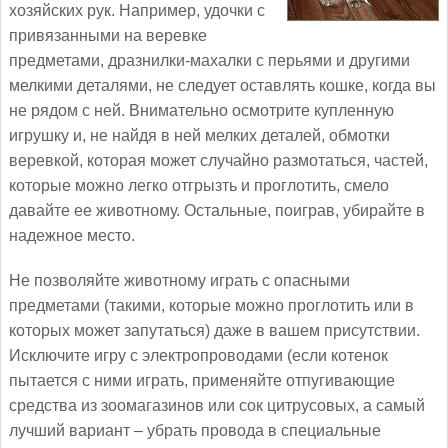
хозяйских рук. Например, удочки с
привязанными на веревке
предметами, дразнилки-махалки с перьями и другими
мелкими деталями, не следует оставлять кошке, когда вы
не рядом с ней. Внимательно осмотрите купленную
игрушку и, не найдя в ней мелких деталей, обмотки
веревкой, которая может случайно размотаться, частей,
которые можно легко отгрызть и проглотить, смело
давайте ее животному. Остальные, поиграв, убирайте в
надежное место.
Не позволяйте животному играть с опасными
предметами (такими, которые можно проглотить или в
которых может запутаться) даже в вашем присутствии.
Исключите игру с электропроводами (если котенок
пытается с ними играть, применяйте отпугивающие
средства из зоомагазинов или сок цитрусовых, а самый
лучший вариант – убрать провода в специальные